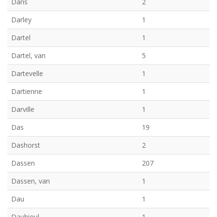
Daris
2
Darley
1
Dartel
1
Dartel, van
5
Dartevelle
1
Dartienne
1
Darville
1
Das
19
Dashorst
2
Dassen
207
Dassen, van
1
Dau
1
Daubioul
1