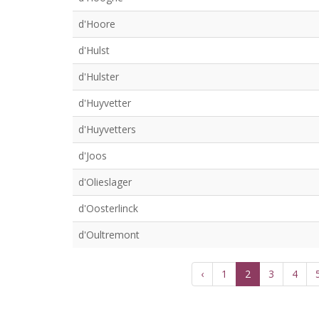
d'Hoore
d'Hulst
d'Hulster
d'Huyvetter
d'Huyvetters
d'Joos
d'Olieslager
d'Oosterlinck
d'Oultremont
‹
1
2
3
4