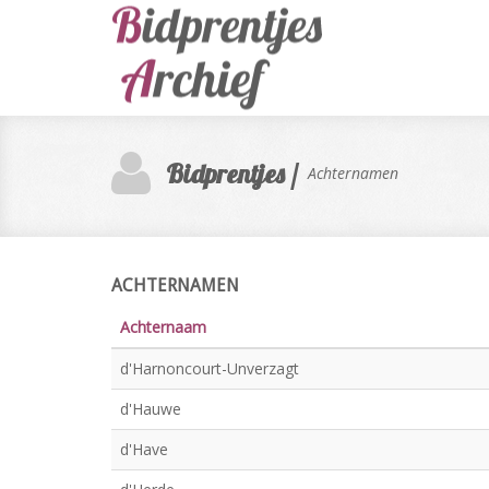
Bidprentjes /
Achternamen
ACHTERNAMEN
Achternaam
d'Harnoncourt-Unverzagt
d'Hauwe
d'Have