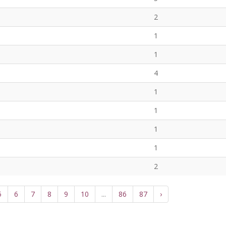
2
1
1
4
1
1
1
1
2
5
6
7
8
9
10
...
86
87
›