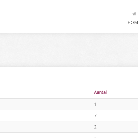
HOM
Aantal
1
7
2