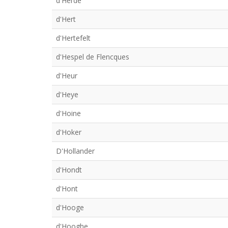
d'Herde
d'Hert
d'Hertefelt
d'Hespel de Flencques
d'Heur
d'Heye
d'Hoine
d'Hoker
D'Hollander
d'Hondt
d'Hont
d'Hooge
d'Hooghe