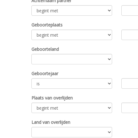
Achternaam partner
Geboorteplaats
Geboorteland
Geboortejaar
Plaats van overlijden
Land van overlijden