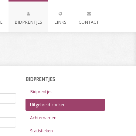
E
BIDPRENTJES
LINKS
CONTACT
BIDPRENTJES
Bidprentjes
Uitgebreid zoeken
Achternamen
Statistieken