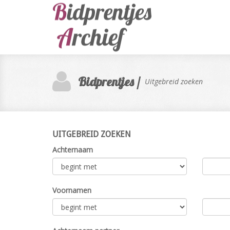
Bidprentjes /
Uitgebreid zoeken
UITGEBREID ZOEKEN
Achternaam
Voornamen