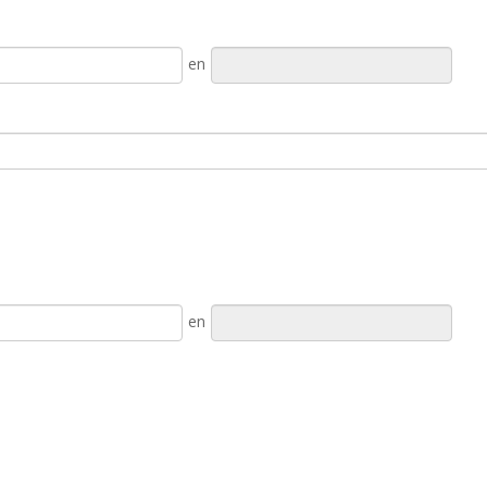
en
en