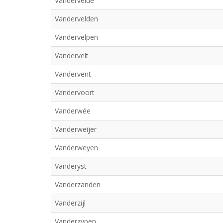
Vandervelde
Vandervelden
Vandervelpen
Vandervelt
Vandervent
Vandervoort
Vanderwée
Vanderweijer
Vanderweyen
Vanderyst
Vanderzanden
Vanderzijl
Vanderzypen