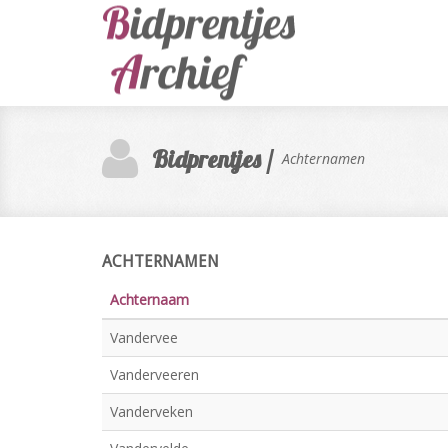
Bidprentjes /
Achternamen
ACHTERNAMEN
Achternaam
Vandervee
Vanderveeren
Vanderveken