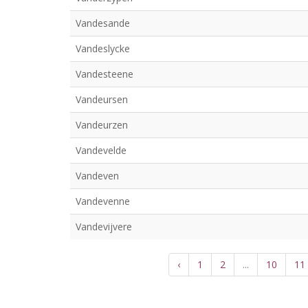
Vandesande
Vandeslycke
Vandesteene
Vandeursen
Vandeurzen
Vandevelde
Vandeven
Vandevenne
Vandevijvere
‹
1
2
...
10
11