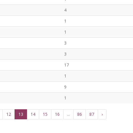
4
1
1
3
3
17
1
9
1
12
13
14
15
16
...
86
87
›