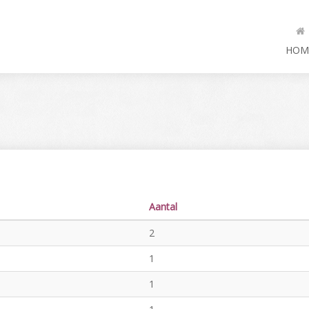
HOM
Aantal
2
1
1