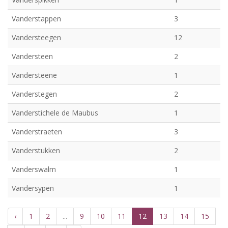
Vanderstappen
3
Vandersteegen
12
Vandersteen
2
Vandersteene
1
Vanderstegen
2
Vanderstichele de Maubus
1
Vanderstraeten
3
Vanderstukken
2
Vanderswalm
1
Vandersypen
1
‹
1
2
...
9
10
11
12
13
14
15